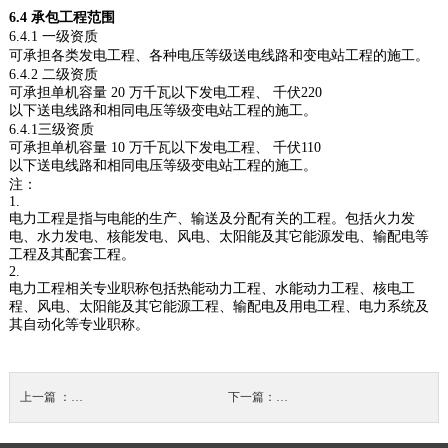
6.4
承包工程范围
6.4.1
一级资质
可承担各类发电工程、各种电压等级送电线路和变电站工程的施工。
6.4.2
二级资质
可承担单机容量
20
万千瓦以下发电工程、 千伏
220
以下送电线路和相同电压等级变电站工程的施工。
6.4.1
三级资质
可承担单机容量
10
万千瓦以下发电工程、 千伏
110
以下送电线路和相同电压等级变电站工程的施工。
注：
1.
电力工程是指与电能的生产、输送及分配有关的工程。包括火力发
电、水力发电、核能发电、风电、太阳能及其它能源发电、输配电等
工程及其配套工程。
2.
电力工程相关专业职称包括热能动力工程、水能动力工程、核电工
程、风电、太阳能及其它能源工程、输配电及用电工程、电力系统及
其自动化等专业职称。
上一篇 ：
水利水电工程施工总承包资质标准
下一篇：
矿山工程施工总承包资质标准施