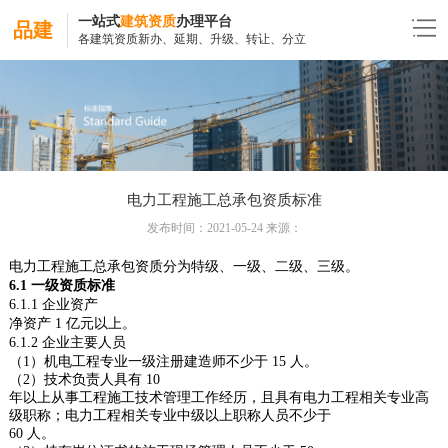
一站式
建筑资质
办理平台
品建
各建筑资质新办、延期、升级、转让、分立
电力工程施工总承包资质标准
发布时间：2021-05-24 来源：
电力工程施工总承包资质分为特级、一级、二级、三级。
6.1
一级资质标准
6.1.1
企业资产
净资产
1
亿元以上。
6.1.2
企业主要人员
（
1
）机电工程专业一级注册建造师不少于
15
人。
（
2
）技术负责人具有
10
年以上从事工程施工技术管理工作经历，且具有电力工程相关专业高
级职称；电力工程相关专业中级以上职称人员不少于
60
人。