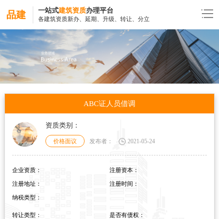
一站式
建筑资质
办理平台
品建
各建筑资质新办、延期、升级、转让、分立
ABC证人员借调
资质类别：
价格面议
发布者：
2021-05-24
企业资质：
注册资本：
注册地址：
注册时间：
纳税类型：
转让类型：
是否有债权：