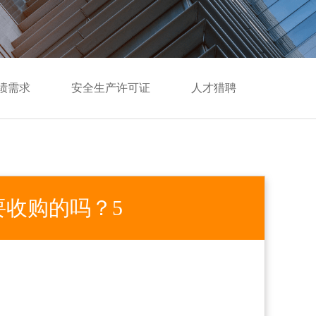
绩需求
安全生产许可证
人才猎聘
收购的吗？5