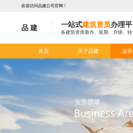
欢迎访问品建公司官网！
一站式
建筑资质
办理平
品 建
各建筑资质新办、延期、升级、转
首页
关于品建
业务