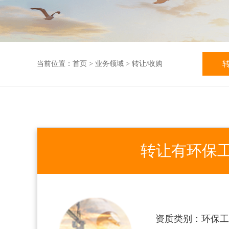
当前位置：
首页
>
业务领域
>
转让/收购
转让有环保
资质类别：环保