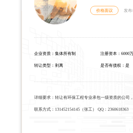
价格面议
发布
企业资质：集体所有制
注册资本：6000
转让类型：剥离
是否有债权：是
详细要求：转让有环保工程专业承包一级资质的公司
联系方式：131452154145（张工） QQ：2360618363