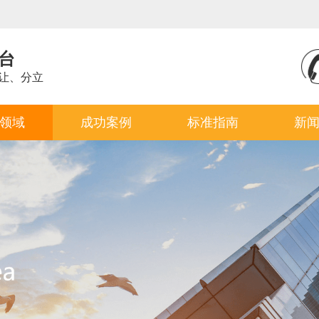
台
让、分立
领域
成功案例
标准指南
新