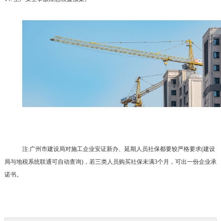
注:广州市建设局对施工企业安证新办、延期人员社保都要较严格要求(建设
局与地税系统联通可自动查询)，若三类人员购买社保未满3个月，可出一份企业承
诺书。