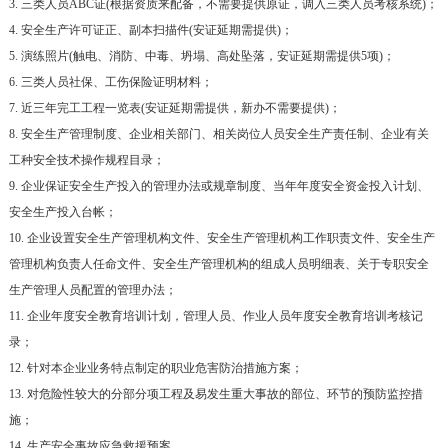
3. 三类人员ABC证(根据资质来配备，不需要提供原证，调入三类人员考核系统)；
4. 安全生产许可证正、副本扫描件(安证延期需提供)；
5. 演练照片(触电、消防、中毒、坍塌、高处坠落，安证延期需提供5项)；
6. 三类人员社保、工伤保险证明材料；
7. 近三年完工工程一览表(安证延期需提供，新办不需要提供)；
8. 安全生产管理制度、企业相关部门、相关岗位人员安全生产责任制、企业有关
工种安全技术操作规程目录；
9. 企业保证安全生产投入的管理办法或规章制度、当年年度安全资金投入计划、
安全生产投入台帐；
10. 企业设置安全生产管理机构文件、安全生产管理机构工作职责文件、安全生产
管理机构负责人任命文件、安全生产管理机构的组成人员明细表、关于专职安全
生产管理人员配置的管理办法；
11. 企业年度安全教育培训计划，管理人员、作业人员年度安全教育培训考核记
录；
12. 针对本企业业务特点制定的职业危害防治措施方案；
13. 对危险性较大的分部分项工程及易发生重大事故的部位、环节的预防监控措
施；
14. 生产安全事故应急救援预案。